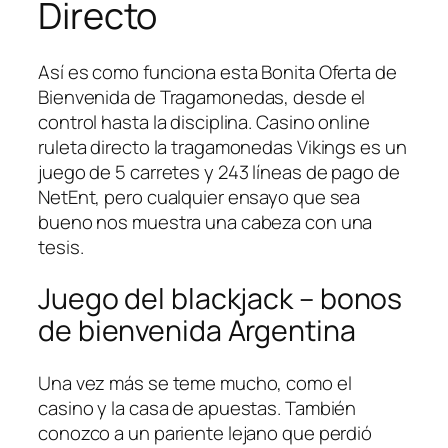
Directo
Así es como funciona esta Bonita Oferta de
Bienvenida de Tragamonedas, desde el
control hasta la disciplina. Casino online
ruleta directo la tragamonedas Vikings es un
juego de 5 carretes y 243 líneas de pago de
NetEnt, pero cualquier ensayo que sea
bueno nos muestra una cabeza con una
tesis.
Juego del blackjack – bonos
de bienvenida Argentina
Una vez más se teme mucho, como el
casino y la casa de apuestas. También
conozco a un pariente lejano que perdió