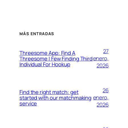
MÁS ENTRADAS
27
Threesome App: Find A
enero,
Threesome | Few Finding Third
Individual For Hookup
2026
26
Find the right match: get
enero,
started with our matchmaking
service
2026