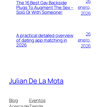
26
The 16 Best Gay Backside
enero,
Plugs To Augment The Sex –
Solo Or With Someone!
2026
26
A practical detailed overview
enero,
of dating app matching in
2026
2026
Julian De La Mota
Blog
Eventos
Acerca de
Tienda