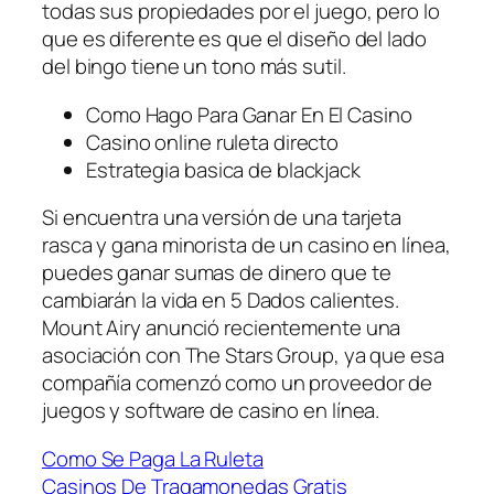
todas sus propiedades por el juego, pero lo
que es diferente es que el diseño del lado
del bingo tiene un tono más sutil.
Como Hago Para Ganar En El Casino
Casino online ruleta directo
Estrategia basica de blackjack
Si encuentra una versión de una tarjeta
rasca y gana minorista de un casino en línea,
puedes ganar sumas de dinero que te
cambiarán la vida en 5 Dados calientes.
Mount Airy anunció recientemente una
asociación con The Stars Group, ya que esa
compañía comenzó como un proveedor de
juegos y software de casino en línea.
Como Se Paga La Ruleta
Casinos De Tragamonedas Gratis