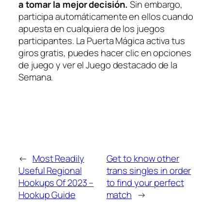
a tomar la mejor decisión.
Sin embargo,
participa automáticamente en ellos cuando
apuesta en cualquiera de los juegos
participantes. La Puerta Mágica activa tus
giros gratis, puedes hacer clic en opciones
de juego y ver el Juego destacado de la
Semana.
←
Most Readily
Get to know other
Useful Regional
trans singles in order
Hookups Of 2023 –
to find your perfect
Hookup Guide
match
→