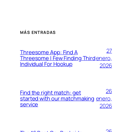
MÁS ENTRADAS
27
Threesome App: Find A
enero,
Threesome | Few Finding Third
Individual For Hookup
2026
26
Find the right match: get
enero,
started with our matchmaking
service
2026
26