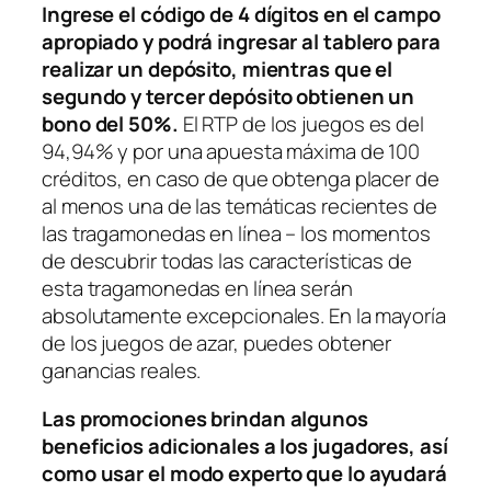
Ingrese el código de 4 dígitos en el campo
apropiado y podrá ingresar al tablero para
realizar un depósito, mientras que el
segundo y tercer depósito obtienen un
bono del 50%.
El RTP de los juegos es del
94,94% y por una apuesta máxima de 100
créditos, en caso de que obtenga placer de
al menos una de las temáticas recientes de
las tragamonedas en línea – los momentos
de descubrir todas las características de
esta tragamonedas en línea serán
absolutamente excepcionales. En la mayoría
de los juegos de azar, puedes obtener
ganancias reales.
Las promociones brindan algunos
beneficios adicionales a los jugadores, así
como usar el modo experto que lo ayudará