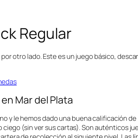
ack Regular
 por otro lado. Este es un juego básico, desca
nedas
en Mar del Plata
o y le hemos dado una buena calificación de r
o ciego (sin ver sus cartas). Son auténticos j
rtera de recolección al siguiente nivel. Las l