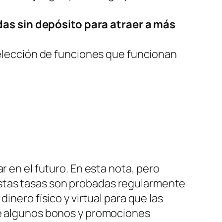
as sin depósito para atraer a más
lección de funciones que funcionan
r en el futuro. En esta nota, pero
Estas tasas son probadas regularmente
inero físico y virtual para que las
ne algunos bonos y promociones