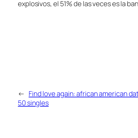
explosivos, el 51% de las veces es la ba
←
Find love again: african american dat
50 singles