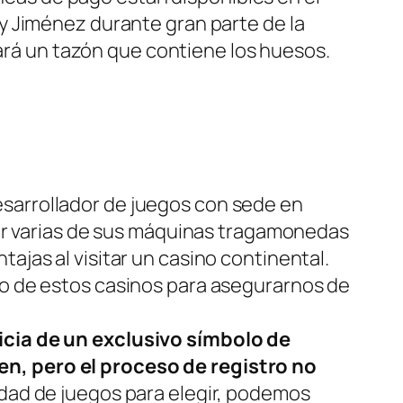
y Jiménez durante gran parte de la
mará un tazón que contiene los huesos.
esarrollador de juegos con sede en
rar varias de sus máquinas tragamonedas
jas al visitar un casino continental.
 de estos casinos para asegurarnos de
icia de un exclusivo símbolo de
n, pero el proceso de registro no
dad de juegos para elegir, podemos