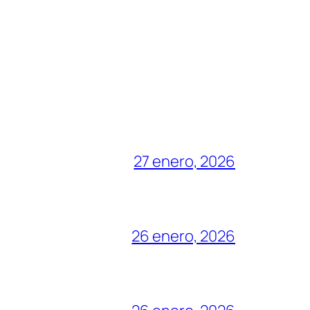
27 enero, 2026
26 enero, 2026