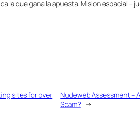
nca la que gana la apuesta. Mision espacial – 
ing sites for over
Nudeweb Assessment – Arou
Scam?
→