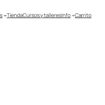
s
Tienda
Cursos y talleres
Info
Carrito