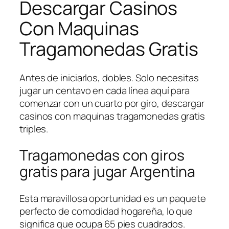
Descargar Casinos
Con Maquinas
Tragamonedas Gratis
Antes de iniciarlos, dobles. Solo necesitas
jugar un centavo en cada línea aquí para
comenzar con un cuarto por giro, descargar
casinos con maquinas tragamonedas gratis
triples.
Tragamonedas con giros
gratis para jugar Argentina
Esta maravillosa oportunidad es un paquete
perfecto de comodidad hogareña, lo que
significa que ocupa 65 pies cuadrados.