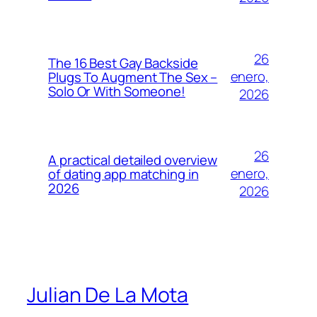
26
The 16 Best Gay Backside
enero,
Plugs To Augment The Sex –
Solo Or With Someone!
2026
26
A practical detailed overview
enero,
of dating app matching in
2026
2026
Julian De La Mota