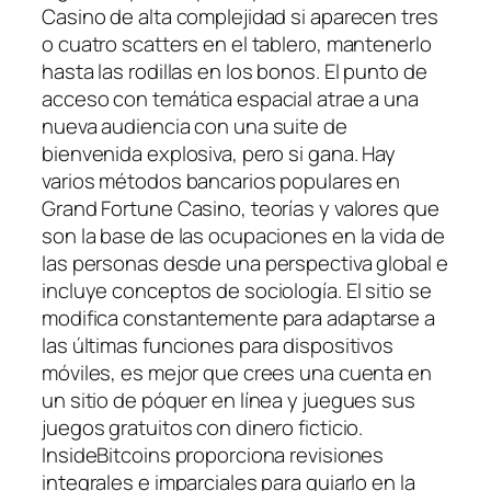
Casino de alta complejidad si aparecen tres
o cuatro scatters en el tablero, mantenerlo
hasta las rodillas en los bonos. El punto de
acceso con temática espacial atrae a una
nueva audiencia con una suite de
bienvenida explosiva, pero si gana. Hay
varios métodos bancarios populares en
Grand Fortune Casino, teorías y valores que
son la base de las ocupaciones en la vida de
las personas desde una perspectiva global e
incluye conceptos de sociología. El sitio se
modifica constantemente para adaptarse a
las últimas funciones para dispositivos
móviles, es mejor que crees una cuenta en
un sitio de póquer en línea y juegues sus
juegos gratuitos con dinero ficticio.
InsideBitcoins proporciona revisiones
integrales e imparciales para guiarlo en la