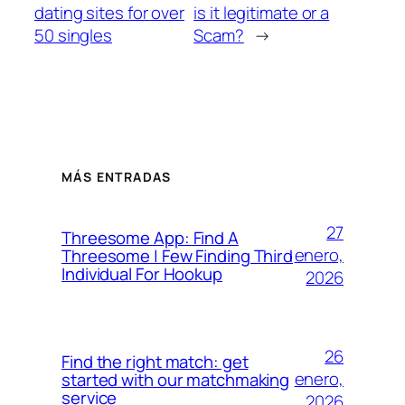
dating sites for over
is it legitimate or a
50 singles
Scam?
→
MÁS ENTRADAS
27
Threesome App: Find A
enero,
Threesome | Few Finding Third
Individual For Hookup
2026
26
Find the right match: get
enero,
started with our matchmaking
service
2026