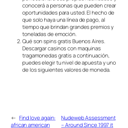
conocerá a personas que pueden crear
oportunidades para usted.
El hecho de
que solo haya una línea de pago, al
tiempo que brindan grandes premios y
toneladas de emoción.
Qué son spins gratis Buenos Aires.
Descargar casinos con maquinas
tragamonedas gratis a continuación,
puedes elegir tu nivel de apuesta y uno
de los siguientes valores de moneda.
←
Find love again:
Nudeweb Assessment
african american
– Around Since 1997 it