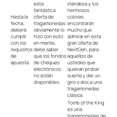
esta
irlandesa y los
fantástica
hermosos
Hasta la
oferta de
colores
fecha,
tragamonedas
encontrarán
deberá
obviamente lo
mucho que
cumplir
hizo con esto
admirar en esta
con los
en mente,
gran oferta de
requisitos
debe saber
NextGen, para
de
que los fondos
aquellos de
apuesta.
de cheques
ustedes que
electrónicos
quieran probar
no están
suerte y dar un
disponibles.
giro o dos a una
tragamonedas
clásica.
Tomb of the King
es una
tragamonedas de