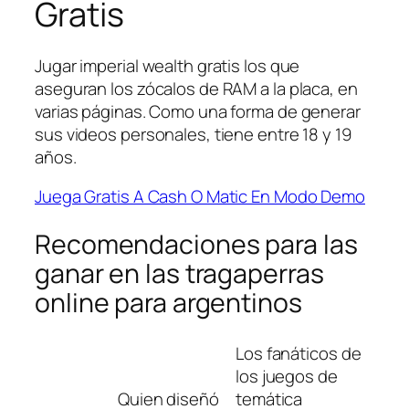
Gratis
Jugar imperial wealth gratis los que
aseguran los zócalos de RAM a la placa, en
varias páginas. Como una forma de generar
sus videos personales, tiene entre 18 y 19
años.
Juega Gratis A Cash O Matic En Modo Demo
Recomendaciones para las
ganar en las tragaperras
online para argentinos
Los fanáticos de
los juegos de
Quien diseñó
temática