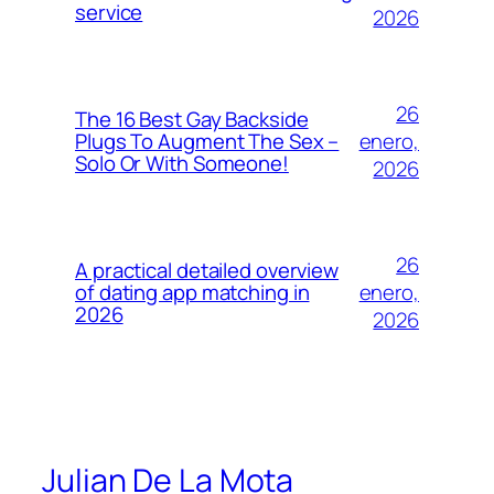
service
2026
26
The 16 Best Gay Backside
enero,
Plugs To Augment The Sex –
Solo Or With Someone!
2026
26
A practical detailed overview
enero,
of dating app matching in
2026
2026
Julian De La Mota