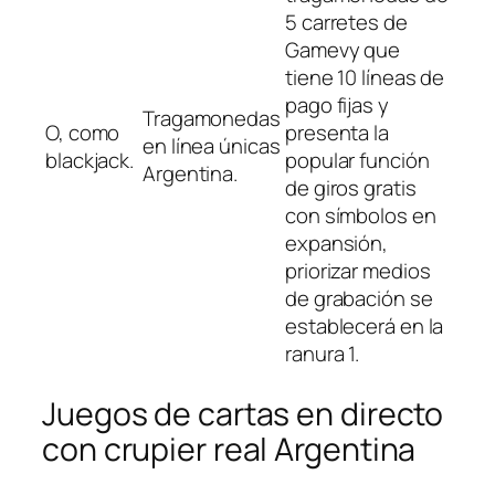
5 carretes de
Gamevy que
tiene 10 líneas de
pago fijas y
Tragamonedas
O, como
presenta la
en línea únicas
blackjack.
popular función
Argentina.
de giros gratis
con símbolos en
expansión,
priorizar medios
de grabación se
establecerá en la
ranura 1.
Juegos de cartas en directo
con crupier real Argentina