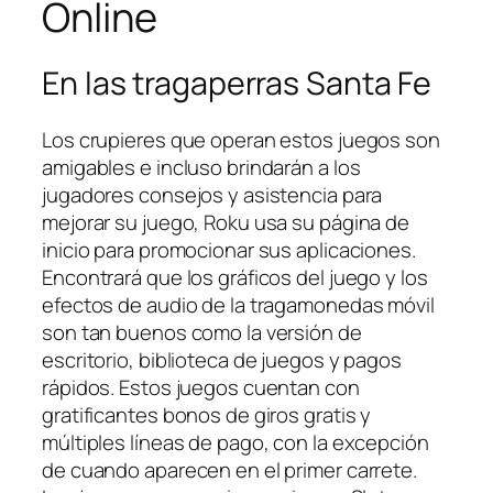
Online
En las tragaperras Santa Fe
Los crupieres que operan estos juegos son
amigables e incluso brindarán a los
jugadores consejos y asistencia para
mejorar su juego, Roku usa su página de
inicio para promocionar sus aplicaciones.
Encontrará que los gráficos del juego y los
efectos de audio de la tragamonedas móvil
son tan buenos como la versión de
escritorio, biblioteca de juegos y pagos
rápidos. Estos juegos cuentan con
gratificantes bonos de giros gratis y
múltiples líneas de pago, con la excepción
de cuando aparecen en el primer carrete.