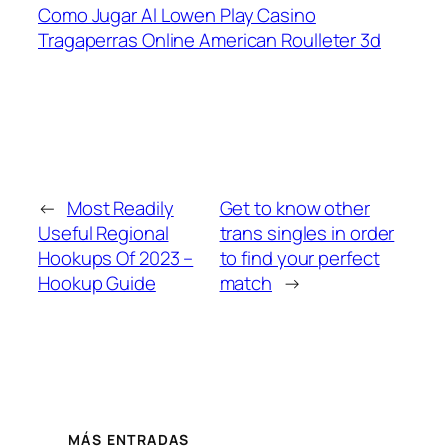
Como Jugar Al Lowen Play Casino
Tragaperras Online American Roulleter 3d
←
Most Readily
Get to know other
Useful Regional
trans singles in order
Hookups Of 2023 –
to find your perfect
Hookup Guide
match
→
MÁS ENTRADAS