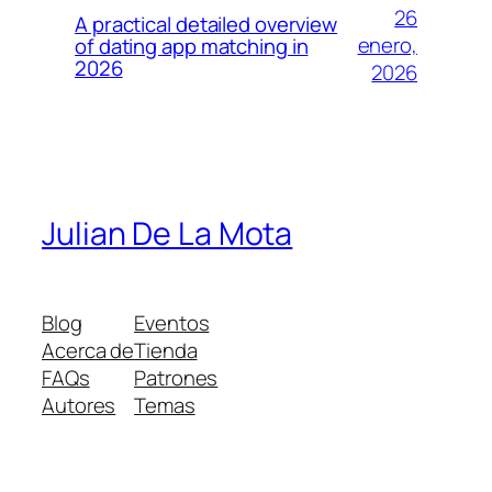
26
A practical detailed overview
enero,
of dating app matching in
2026
2026
Julian De La Mota
Blog
Eventos
Acerca de
Tienda
FAQs
Patrones
Autores
Temas