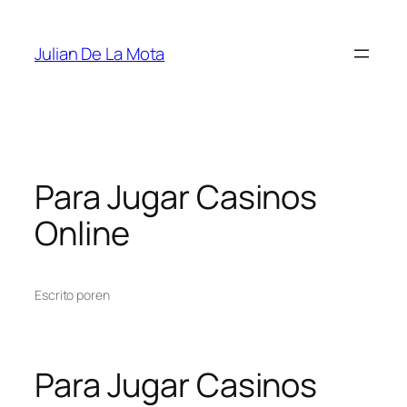
Julian De La Mota
Para Jugar Casinos
Online
Escrito por
en
Para Jugar Casinos