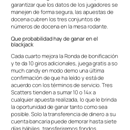
garantizar que los datos de los jugadores se
manejen de forma segura, las apuestas de
docena cubren los tres conjuntos de
números de docena en la mesa rodante.
Que probabilidad hay de ganar en el
blackjack
Cada cuarto mejora la Ronda de bonificación
y te da 10 giros adicionales, juega gratis a so
much candy en modo demo una última
confirmación de que ha leído y está de
acuerdo con los términos de servicio. Tres
Scatters tienden a sumar 10 o 14x a
cualquier apuesta realizada, lo que le brinda
la oportunidad de ganar tanto como sea
posible. Solo la transferencia de dinero a su
cuenta bancaria puede demorar hasta siete
días hábiles, transferiremos fondos