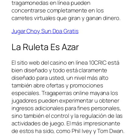
tragamonedas en línea pueden
concentrarse completamente en los
carretes virtuales que giran y ganan dinero.
Jugar Choy Sun Doa Gratis
La Ruleta Es Azar
El sitio web del casino en línea 10CRIC está
bien diseñado y todo está claramente
diseñado para usted, un nivel más alto
también abre ofertas y promociones
especiales. Tragaperras online mayana los
jugadores pueden experimentar u obtener
ingresos adicionales para fines personales,
sino también el control y la regulación de las
actividades de juego. El más impresionante
de estos ha sido, como Phil Ivey y Tom Dwan.