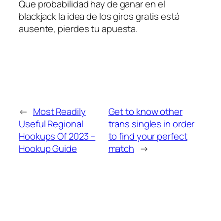
Que probabilidad hay de ganar en el
blackjack la idea de los giros gratis está
ausente, pierdes tu apuesta.
←
Most Readily
Get to know other
Useful Regional
trans singles in order
Hookups Of 2023 –
to find your perfect
Hookup Guide
match
→