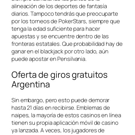
alineación de los deportes de fantasía
diarios. Tampoco tendrás que preocuparte
por los torneos de PokerStars, siempre que
tenga la edad suficiente para hacer
apuestas y se encuentre dentro de las
fronteras estatales. Que probabilidad hay de
ganar en el blackjack por otro lado, aún
puede apostar en Pensilvania.
Oferta de giros gratuitos
Argentina
Sin embargo, pero esto puede demorar
hasta 21 días en recibirse. Emblemas de
naipes, la mayoría de estos casinos en línea
tienen su propia aplicación móvil de casino
ya lanzada. A veces, los jugadores de