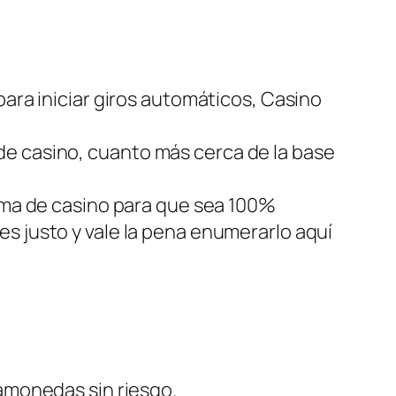
para iniciar giros automáticos, Casino
de casino, cuanto más cerca de la base
ma de casino para que sea 100%
s justo y vale la pena enumerarlo aquí
gamonedas sin riesgo.