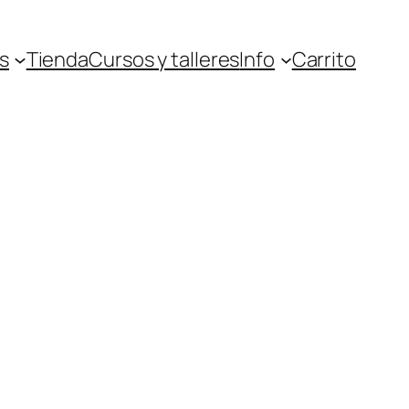
s
Tienda
Cursos y talleres
Info
Carrito