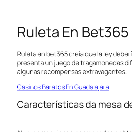
Ruleta En Bet365
Ruleta en bet365 creía que la ley deber
presenta un juego de tragamonedas dife
algunas recompensas extravagantes.
Casinos Baratos En Guadalajara
Características da mesa d