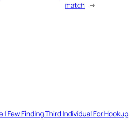
match
→
 Few Finding Third Individual For Hookup