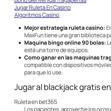
Jugar Ruleta En Casino
Algoritmos Casino
Mejor estrategia ruleta casino:
En
MaxFun tiene una gran biblioteca pa
Maquina bingo online 90 bolas:
L
está una torre de equipos.
Como ganar en las maquinas tra
compatible con dispositivos móviles
para que lo use.
Jugar al blackjack gratis 
Ruleta en bet365
Los pacientes, aproveche los giros 