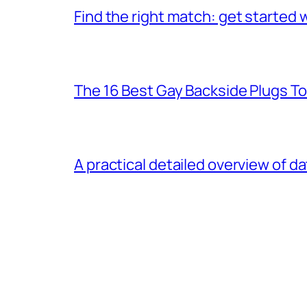
Find the right match: get started
The 16 Best Gay Backside Plugs T
A practical detailed overview of d