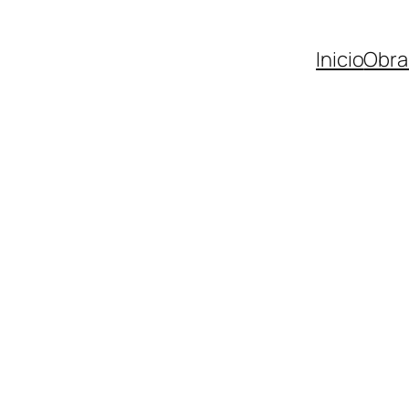
Inicio
Obra