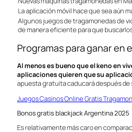
Nuevas maquinas tragamonedas en Mar 
La aplicación móvil hace que sea aún más
Algunos juegos de tragamonedas de vid
de manera eficiente para que buscarlos
Programas para ganar en el
Al menos es bueno que el keno en vi
aplicaciones quieren que su aplicac
apuesta gratuita caducará después de s
Juegos Casinos Online Gratis Tragamo
Bonos gratis blackjack Argentina 2025
Es relativamente más caro en comparaci