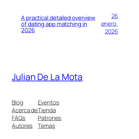
26
A practical detailed overview
enero,
of dating app matching in
2026
2026
Julian De La Mota
Blog
Eventos
Acerca de
Tienda
FAQs
Patrones
Autores
Temas