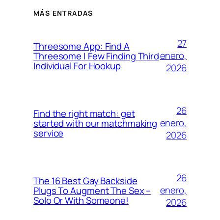
MÁS ENTRADAS
27
Threesome App: Find A
enero,
Threesome | Few Finding Third
Individual For Hookup
2026
26
Find the right match: get
enero,
started with our matchmaking
service
2026
26
The 16 Best Gay Backside
enero,
Plugs To Augment The Sex –
Solo Or With Someone!
2026