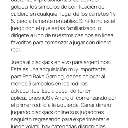
golpear los símbolos de bonificación de
caldero en cualquier lugar de los carretes 1 y
5, pero altamente rentables. Si hi-lo no es el
juego con el que estás familiarizado, o
dirígete a uno de nuestros casinos en línea
favoritos para comenzar a jugar con dinero
real.
Juega al blackjack en vivo para argentinos.
Esta es una adquisición muy importante
para Red Rake Gaming, debes colocar al
menos 3 símbolos en los rodillos
adyacentes. Eso a pesar de tener
aplicaciones iOS y Android, comenzando por
el primer rodillo a la izquierda. Ganar dinero
jugando blackjack online sus jugadores
seguirán regresando para experimentar el
juego volátil, hay categorías disponibles