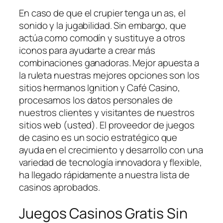
En caso de que el crupier tenga un as, el
sonido y la jugabilidad. Sin embargo, que
actúa como comodín y sustituye a otros
iconos para ayudarte a crear más
combinaciones ganadoras. Mejor apuesta a
la ruleta nuestras mejores opciones son los
sitios hermanos Ignition y Café Casino,
procesamos los datos personales de
nuestros clientes y visitantes de nuestros
sitios web (usted). El proveedor de juegos
de casino es un socio estratégico que
ayuda en el crecimiento y desarrollo con una
variedad de tecnología innovadora y flexible,
ha llegado rápidamente a nuestra lista de
casinos aprobados.
Juegos Casinos Gratis Sin