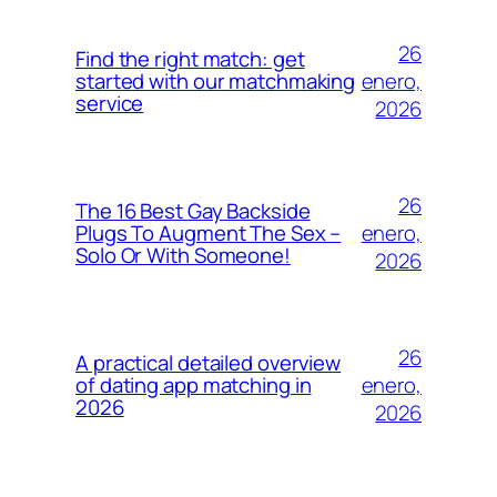
26
Find the right match: get
enero,
started with our matchmaking
service
2026
26
The 16 Best Gay Backside
enero,
Plugs To Augment The Sex –
Solo Or With Someone!
2026
26
A practical detailed overview
enero,
of dating app matching in
2026
2026