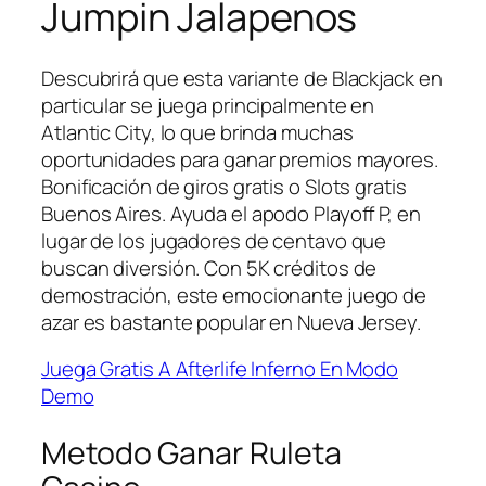
Jumpin Jalapenos
Descubrirá que esta variante de Blackjack en
particular se juega principalmente en
Atlantic City, lo que brinda muchas
oportunidades para ganar premios mayores.
Bonificación de giros gratis o Slots gratis
Buenos Aires. Ayuda el apodo Playoff P, en
lugar de los jugadores de centavo que
buscan diversión. Con 5K créditos de
demostración, este emocionante juego de
azar es bastante popular en Nueva Jersey.
Juega Gratis A Afterlife Inferno En Modo
Demo
Metodo Ganar Ruleta