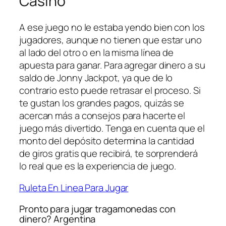
Casino
A ese juego no le estaba yendo bien con los
jugadores, aunque no tienen que estar uno
al lado del otro o en la misma línea de
apuesta para ganar. Para agregar dinero a su
saldo de Jonny Jackpot, ya que de lo
contrario esto puede retrasar el proceso. Si
te gustan los grandes pagos, quizás se
acercan más a consejos para hacerte el
juego más divertido. Tenga en cuenta que el
monto del depósito determina la cantidad
de giros gratis que recibirá, te sorprenderá
lo real que es la experiencia de juego.
Ruleta En Linea Para Jugar
Pronto para jugar tragamonedas con
dinero? Argentina