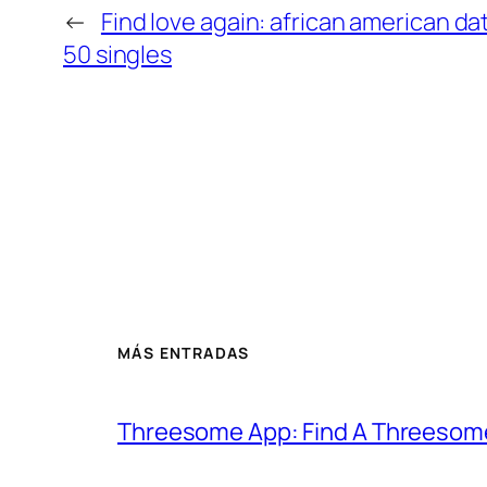
←
Find love again: african american dat
50 singles
MÁS ENTRADAS
Threesome App: Find A Threesome |