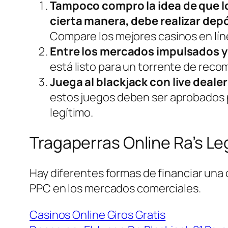
Tampoco compro la idea de que l
cierta manera, debe realizar dep
Compare los mejores casinos en lín
Entre los mercados impulsados y 
está listo para un torrente de rec
Juega al blackjack con live deale
estos juegos deben ser aprobados 
legítimo.
Tragaperras Online Ra’s L
Hay diferentes formas de financiar una 
PPC en los mercados comerciales.
Casinos Online Giros Gratis