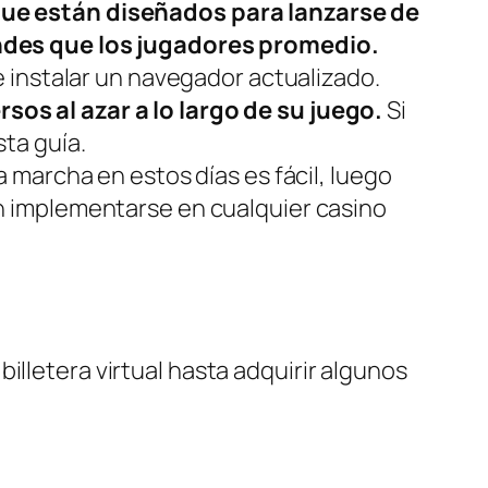
que están diseñados para lanzarse de
ndes que los jugadores promedio.
 instalar un navegador actualizado.
os al azar a lo largo de su juego.
Si
ta guía.
 marcha en estos días es fácil, luego
n implementarse en cualquier casino
illetera virtual hasta adquirir algunos