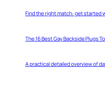
Find the right match: get started
The 16 Best Gay Backside Plugs T
A practical detailed overview of d