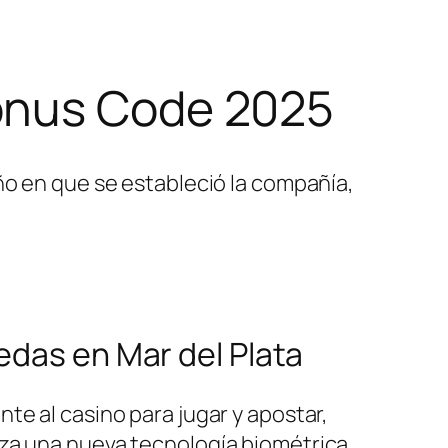
onus Code 2025
ño en que se estableció la compañía,
edas en Mar del Plata
te al casino para jugar y apostar,
iza una nueva tecnología biométrica