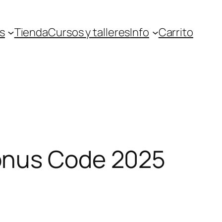
s
Tienda
Cursos y talleres
Info
Carrito
onus Code 2025