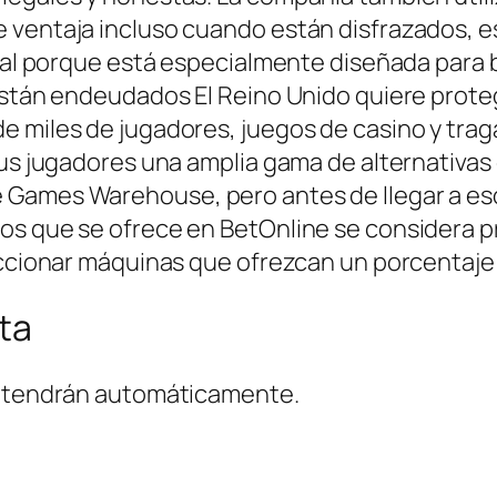
ventaja incluso cuando están disfrazados, esta
real porque está especialmente diseñada para 
están endeudados El Reino Unido quiere proteg
 miles de jugadores, juegos de casino y trag
sus jugadores una amplia gama de alternativas
 Games Warehouse, pero antes de llegar a eso
os que se ofrece en BetOnline se considera p
leccionar máquinas que ofrezcan un porcentaje
ta
mantendrán automáticamente.