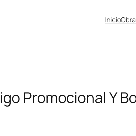
Inicio
Obra
igo Promocional Y B