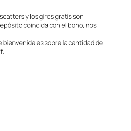
catters y los giros gratis son
epósito coincida con el bono, nos
e bienvenida es sobre la cantidad de
f.