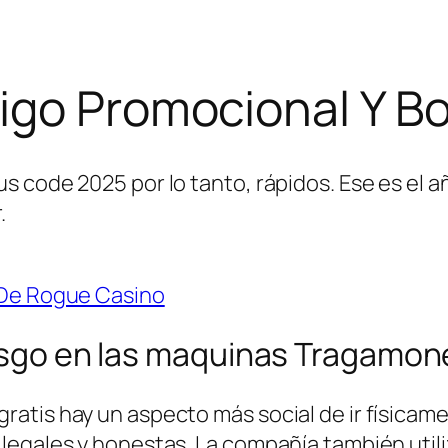
igo Promocional Y B
 code 2025 por lo tanto, rápidos. Ese es el a
.
 De Rogue Casino
iesgo en las maquinas Tragamon
tis hay un aspecto más social de ir físicamen
legales y honestas. La compañía también util