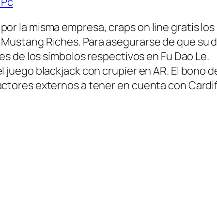
 Pc
r la misma empresa, craps on line gratis los s
n Mustang Riches.
Para asegurarse de que su d
res de los símbolos respectivos en Fu Dao Le.
l juego blackjack con crupier en AR.
El bono d
actores externos a tener en cuenta con Cardif