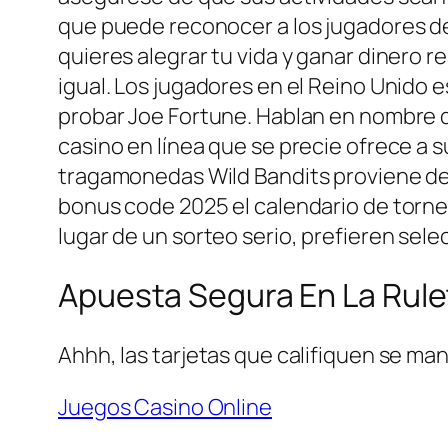
que puede reconocer a los jugadores de 
quieres alegrar tu vida y ganar dinero 
igual. Los jugadores en el Reino Unido 
probar Joe Fortune. Hablan en nombre de
casino en línea que se precie ofrece a 
tragamonedas Wild Bandits proviene de
bonus code 2025 el calendario de torne
lugar de un sorteo serio, prefieren se
Apuesta Segura En La Rule
Ahhh, las tarjetas que califiquen se 
Juegos Casino Online