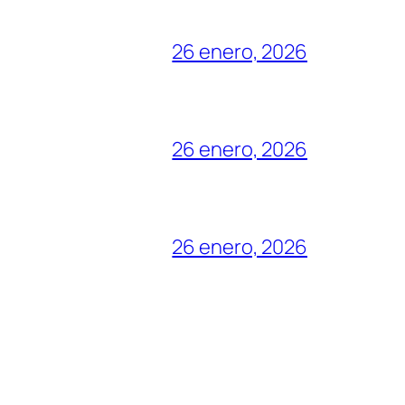
26 enero, 2026
26 enero, 2026
26 enero, 2026