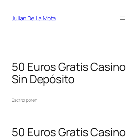
Julian De La Mota
50 Euros Gratis Casino
Sin Depósito
Escrito por
en
50 Euros Gratis Casino