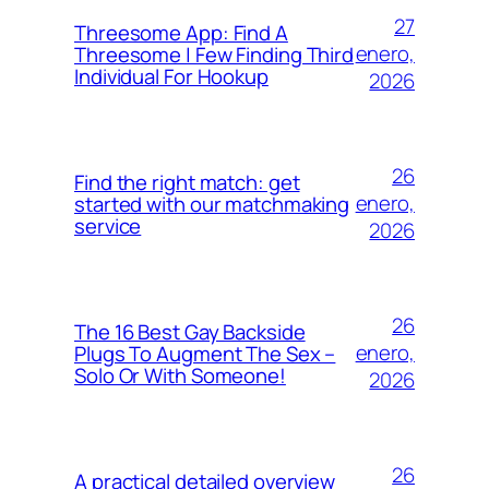
27
Threesome App: Find A
enero,
Threesome | Few Finding Third
Individual For Hookup
2026
26
Find the right match: get
enero,
started with our matchmaking
service
2026
26
The 16 Best Gay Backside
enero,
Plugs To Augment The Sex –
Solo Or With Someone!
2026
26
A practical detailed overview