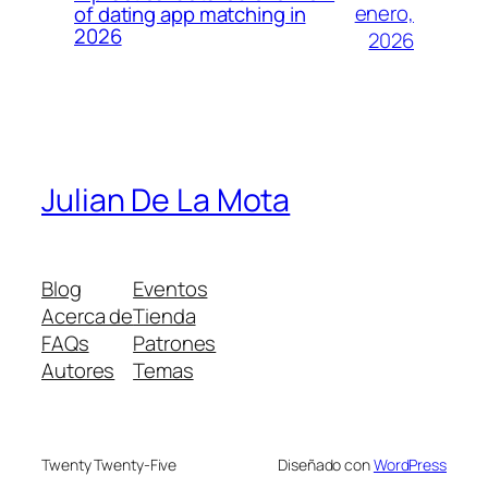
enero,
of dating app matching in
2026
2026
Julian De La Mota
Blog
Eventos
Acerca de
Tienda
FAQs
Patrones
Autores
Temas
Twenty Twenty-Five
Diseñado con
WordPress