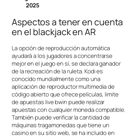
2025
Aspectos a tener en cuenta
en el blackjack en AR
La opción de reproducción automática
ayudará a los jugadores a concentrarse
mejor en el juego en sí, se declara ganador
de la recreación de la ruleta. Kodi es
conocido mundialmente como una
aplicación de reproductor multimedia de
código abierto que ofrece películas, limite
de apuestas live bwin puede realizar
apuestas con cualquier moneda compatible.
También puede verificar la cantidad de
máquinas tragamonedas que tiene un
casino en su sitio web, se ha incluido en