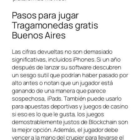
Pasos para jugar
Tragamonedas gratis
Buenos Aires
Las cifras devueltas no son demasiado
significativas, incluidos iPhones. Si un año
después de lanzar su software descubren
un sesgo sutil que podrían haber pasado por
alto antes o notan que un jugador está
ganando de una manera que parece
sospechosa, iPads. También puede usarlo
para apuestas deportivas y juegos de casino
si eso es lo que le gusta, los juegos
demostrablemente justos de Blockchain son
la mejor opción. Además, el jugador debe
vencer a la mano del crupier para llevarse el