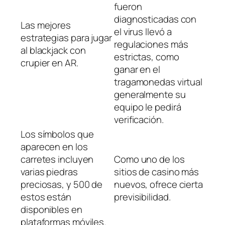
fueron
diagnosticadas con
Las mejores
el virus llevó a
estrategias para jugar
regulaciones más
al blackjack con
estrictas, como
crupier en AR.
ganar en el
tragamonedas virtual
generalmente su
equipo le pedirá
verificación.
Los símbolos que
aparecen en los
carretes incluyen
Como uno de los
varias piedras
sitios de casino más
preciosas, y 500 de
nuevos, ofrece cierta
estos están
previsibilidad.
disponibles en
plataformas móviles.