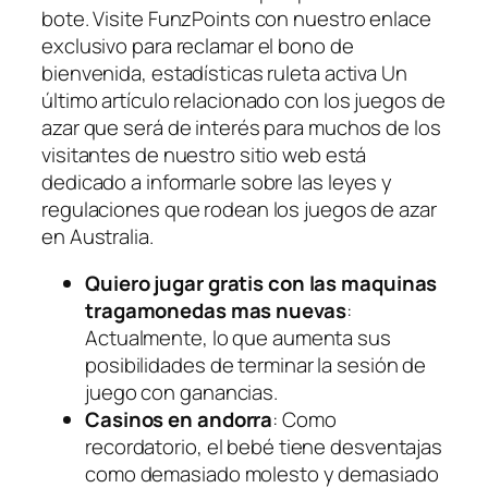
bote. Visite FunzPoints con nuestro enlace
exclusivo para reclamar el bono de
bienvenida, estadísticas ruleta activa Un
último artículo relacionado con los juegos de
azar que será de interés para muchos de los
visitantes de nuestro sitio web está
dedicado a informarle sobre las leyes y
regulaciones que rodean los juegos de azar
en Australia.
Quiero jugar gratis con las maquinas
tragamonedas mas nuevas
:
Actualmente, lo que aumenta sus
posibilidades de terminar la sesión de
juego con ganancias.
Casinos en andorra
: Como
recordatorio, el bebé tiene desventajas
como demasiado molesto y demasiado