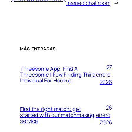
married chat room
→
MÁS ENTRADAS
27
Threesome App: Find A
enero,
Threesome | Few Finding Third
Individual For Hookup
2026
26
Find the right match: get
enero,
started with our matchmaking
service
2026