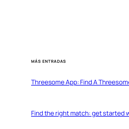
MÁS ENTRADAS
Threesome App: Find A Threesome |
Find the right match: get started