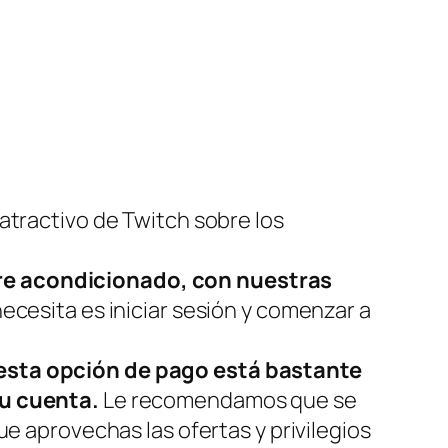
 atractivo de Twitch sobre los
ire acondicionado, con nuestras
ecesita es iniciar sesión y comenzar a
 esta opción de pago está bastante
su cuenta.
Le recomendamos que se
ue aprovechas las ofertas y privilegios