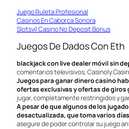
Juego Ruleta Profesional
Casinos En Caborca Sonora
Slotsvil Casino No Deposit Bonus
Juegos De Dados Con Eth
blackjack con live dealer móvil sin d
comentarios televisivos, Casinoly Casi
Juegos para ganar dinero casino hab
ofertas exclusivas y ofertas de giros 
jugar, completamente restringidos y ga
A pesar de que algunos de los jugado
desactualizada, que toma varios días 
asegure de poder controlar su juego ante