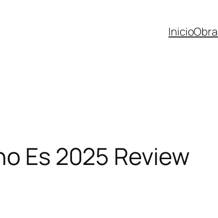
Inicio
Obra
no Es 2025 Review