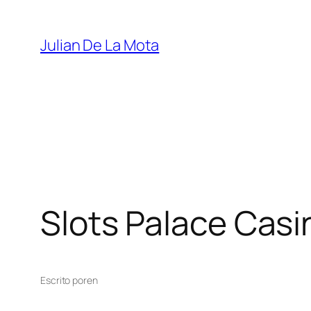
Julian De La Mota
Slots Palace Casi
Escrito por
en