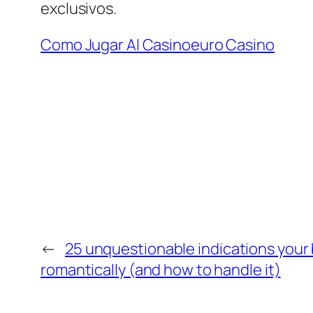
exclusivos.
Como Jugar Al Casinoeuro Casino
←
25 unquestionable indications your 
romantically (and how to handle it)