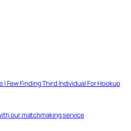
 Few Finding Third Individual For Hookup
 with our matchmaking service