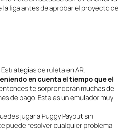
e la liga antes de aprobar el proyecto de
.
Estrategias de ruleta en AR.
eniendo en cuenta el tiempo que el
g entonces te sorprenderán muchas de
ones de pago. Este es un emulador muy
uedes jugar a Puggy Payout sin
nte puede resolver cualquier problema